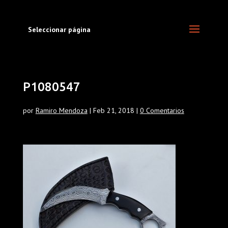
Seleccionar página
P1080547
por
Ramiro Mendoza
|
Feb 21, 2018
|
0 Comentarios