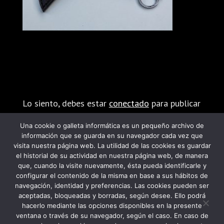
Enviar comentario
Lo siento, debes estar
conectado
para publicar
un comentario.
Una cookie o galleta informática es un pequeño archivo de
información que se guarda en su navegador cada vez que
visita nuestra página web. La utilidad de las cookies es guardar
el historial de su actividad en nuestra página web, de manera
que, cuando la visite nuevamente, ésta pueda identificarle y
configurar el contenido de la misma en base a sus hábitos de
navegación, identidad y preferencias. Las cookies pueden ser
PROGRAMA KIT DIGITAL FINANCIADO POR
aceptadas, bloqueadas y borradas, según desee. Ello podrá
hacerlo mediante las opciones disponibles en la presente
LOS FONDOS NEXT GENERATION DEL
ventana o través de su navegador, según el caso. En caso de