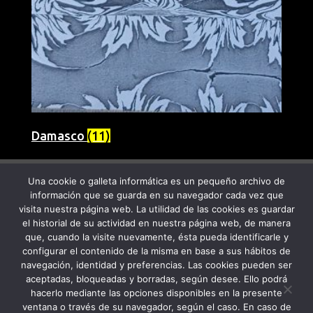
Damasco
(11)
Una cookie o galleta informática es un pequeño archivo de
información que se guarda en su navegador cada vez que
visita nuestra página web. La utilidad de las cookies es guardar
el historial de su actividad en nuestra página web, de manera
que, cuando la visite nuevamente, ésta pueda identificarle y
configurar el contenido de la misma en base a sus hábitos de
navegación, identidad y preferencias. Las cookies pueden ser
PROGRAMA KIT DIGITAL FINANCIADO POR
aceptadas, bloqueadas y borradas, según desee. Ello podrá
hacerlo mediante las opciones disponibles en la presente
LOS FONDOS NEXT GENERATION DEL
ventana o través de su navegador, según el caso. En caso de