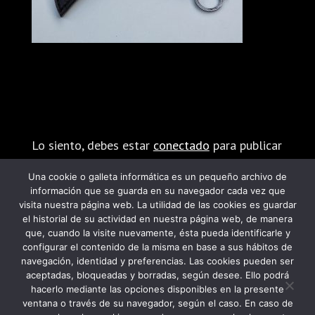
Enviar comentario
Lo siento, debes estar
conectado
para publicar
un comentario.
Una cookie o galleta informática es un pequeño archivo de
información que se guarda en su navegador cada vez que
visita nuestra página web. La utilidad de las cookies es guardar
el historial de su actividad en nuestra página web, de manera
que, cuando la visite nuevamente, ésta pueda identificarle y
configurar el contenido de la misma en base a sus hábitos de
navegación, identidad y preferencias. Las cookies pueden ser
PROGRAMA KIT DIGITAL FINANCIADO POR
aceptadas, bloqueadas y borradas, según desee. Ello podrá
hacerlo mediante las opciones disponibles en la presente
LOS FONDOS NEXT GENERATION DEL
ventana o través de su navegador, según el caso. En caso de