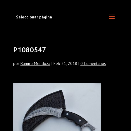
Seleccionar página
P1080547
por
Ramiro Mendoza
|
Feb 21, 2018
|
0 Comentarios