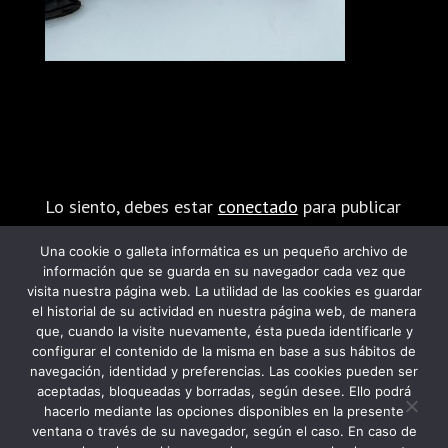
Enviar comentario
Lo siento, debes estar
conectado
para publicar
un comentario.
Una cookie o galleta informática es un pequeño archivo de
información que se guarda en su navegador cada vez que
visita nuestra página web. La utilidad de las cookies es guardar
el historial de su actividad en nuestra página web, de manera
que, cuando la visite nuevamente, ésta pueda identificarle y
configurar el contenido de la misma en base a sus hábitos de
navegación, identidad y preferencias. Las cookies pueden ser
PROGRAMA KIT DIGITAL FINANCIADO POR
aceptadas, bloqueadas y borradas, según desee. Ello podrá
hacerlo mediante las opciones disponibles en la presente
LOS FONDOS NEXT GENERATION DEL
ventana o través de su navegador, según el caso. En caso de