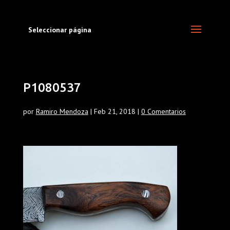
Seleccionar página
P1080537
por
Ramiro Mendoza
|
Feb 21, 2018
|
0 Comentarios