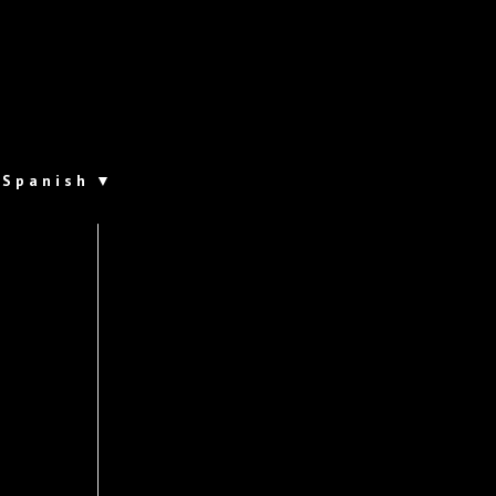
Spanish
▼