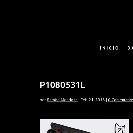
INICIO
D
P1080531L
por
Ramiro Mendoza
|
Feb 21, 2018
|
0 Comentario