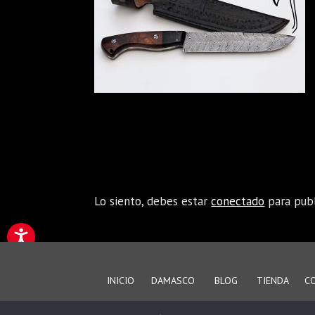
Enviar comentario
Lo siento, debes estar
conectado
para publ
INICIO
DAMASCO
BLOG
TIENDA
C