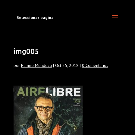
Seleccionar página
img005
por
Ramiro Mendoza
|
Oct 25, 2018
|
0 Comentarios