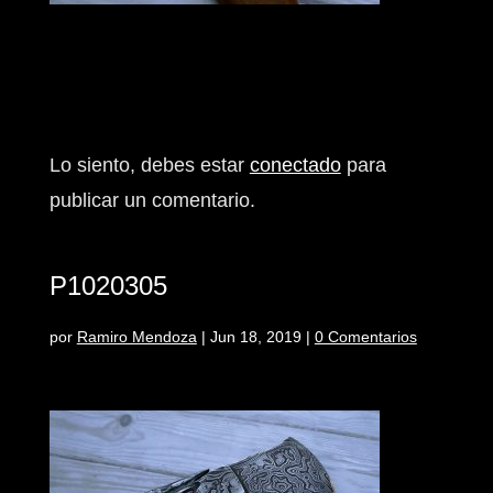
Enviar comentario
Lo siento, debes estar
conectado
para
publicar un comentario.
P1020305
por
Ramiro Mendoza
|
Jun 18, 2019
|
0 Comentarios