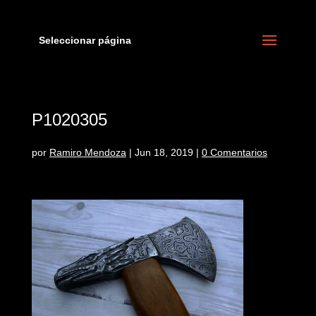
Seleccionar página
P1020305
por
Ramiro Mendoza
|
Jun 18, 2019
|
0 Comentarios