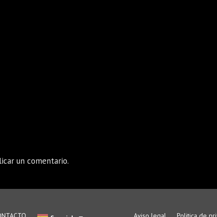
icar un comentario.
ONTACTO
Aviso legal
Politica de pr