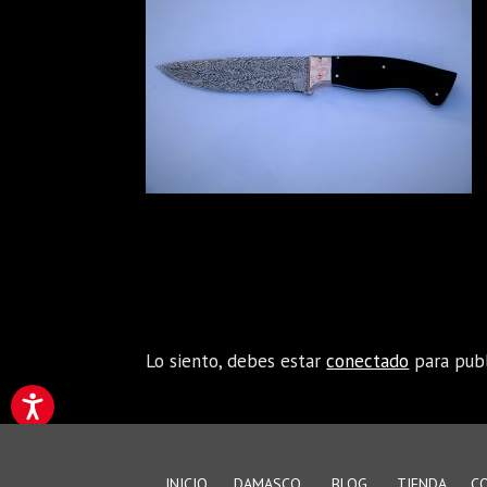
Enviar comentario
Lo siento, debes estar
conectado
para publ
INICIO
DAMASCO
BLOG
TIENDA
C