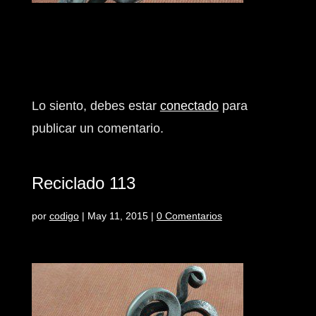
Enviar comentario
Lo siento, debes estar
conectado
para
publicar un comentario.
Reciclado 113
por
codigo
|
May 11, 2015
|
0 Comentarios