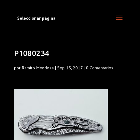
Seleccionar página
P1080234
por
Ramiro Mendoza
|
Sep 15, 2017
|
0 Comentarios