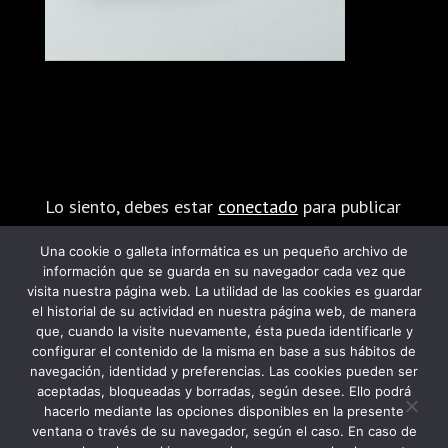
Enviar comentario
Lo siento, debes estar
conectado
para publicar
un comentario.
Una cookie o galleta informática es un pequeño archivo de
información que se guarda en su navegador cada vez que
visita nuestra página web. La utilidad de las cookies es guardar
el historial de su actividad en nuestra página web, de manera
que, cuando la visite nuevamente, ésta pueda identificarle y
configurar el contenido de la misma en base a sus hábitos de
navegación, identidad y preferencias. Las cookies pueden ser
PROGRAMA KIT DIGITAL FINANCIADO POR
aceptadas, bloqueadas y borradas, según desee. Ello podrá
hacerlo mediante las opciones disponibles en la presente
LOS FONDOS NEXT GENERATION DEL
ventana o través de su navegador, según el caso. En caso de