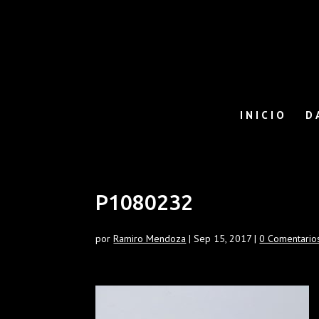
INICIO
D
P1080232
por
Ramiro Mendoza
|
Sep 15, 2017
|
0 Comentario