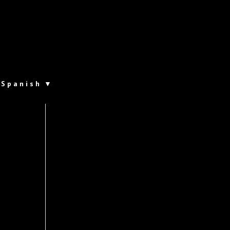
Spanish
▼