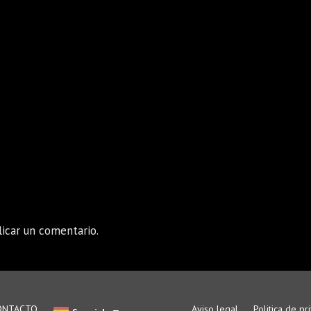
icar un comentario.
ONTACTO
Aviso legal
Politica de pr