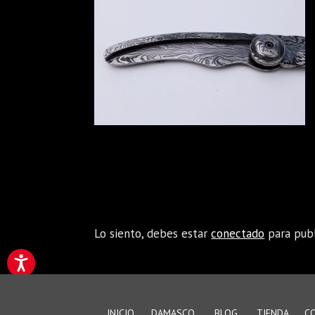
Enviar comentario
Lo siento, debes estar
conectado
para publ
INICIO
DAMASCO
BLOG
TIENDA
C