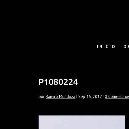
INICIO
D
P1080224
por
Ramiro Mendoza
|
Sep 15, 2017
|
0 Comentario