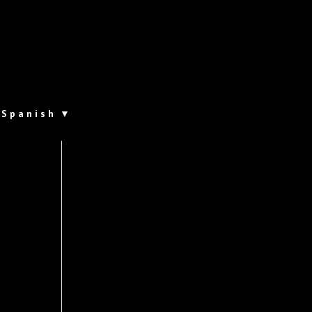
Spanish
▼