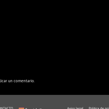
icar un comentario.
ONTACTO
Aviso legal
Politica de pr