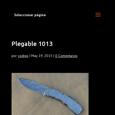
Seleccionar página
Plegable 1013
por
codigo
|
May 19, 2015
|
0 Comentarios