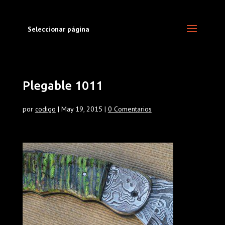
Seleccionar página
Plegable 1011
por
codigo
|
May 19, 2015
|
0 Comentarios