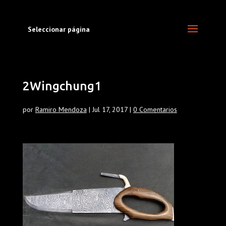
Seleccionar página
2Wingchung1
por
Ramiro Mendoza
|
Jul 17, 2017
|
0 Comentarios