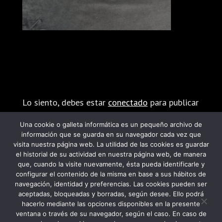
Enviar comentario
Lo siento, debes estar
conectado
para publicar
un comentario.
Una cookie o galleta informática es un pequeño archivo de
información que se guarda en su navegador cada vez que
visita nuestra página web. La utilidad de las cookies es guardar
el historial de su actividad en nuestra página web, de manera
que, cuando la visite nuevamente, ésta pueda identificarle y
configurar el contenido de la misma en base a sus hábitos de
navegación, identidad y preferencias. Las cookies pueden ser
PROGRAMA KIT DIGITAL FINANCIADO POR
aceptadas, bloqueadas y borradas, según desee. Ello podrá
hacerlo mediante las opciones disponibles en la presente
LOS FONDOS NEXT GENERATION DEL
ventana o través de su navegador, según el caso. En caso de