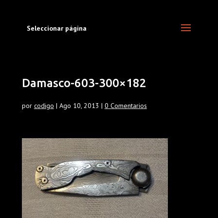
Seleccionar página
Damasco-603-300×182
por
codigo
|
Ago 10, 2013
|
0 Comentarios