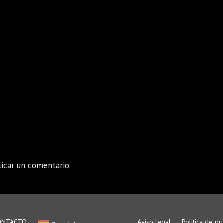
icar un comentario.
ONTACTO
Aviso legal
Politica de pr