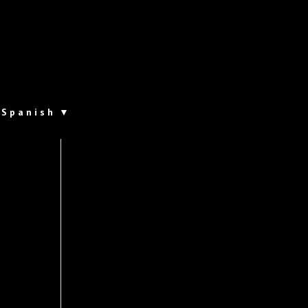
Spanish
▼