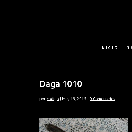
INICIO
D
Daga 1010
por
codigo
|
May 19, 2015
|
0 Comentarios