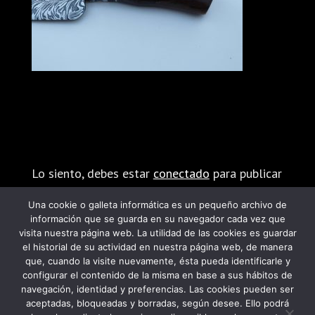
Enviar comentario
Lo siento, debes estar
conectado
para publicar
un comentario.
Una cookie o galleta informática es un pequeño archivo de
información que se guarda en su navegador cada vez que
visita nuestra página web. La utilidad de las cookies es guardar
el historial de su actividad en nuestra página web, de manera
que, cuando la visite nuevamente, ésta pueda identificarle y
configurar el contenido de la misma en base a sus hábitos de
navegación, identidad y preferencias. Las cookies pueden ser
PROGRAMA KIT DIGITAL FINANCIADO POR
aceptadas, bloqueadas y borradas, según desee. Ello podrá