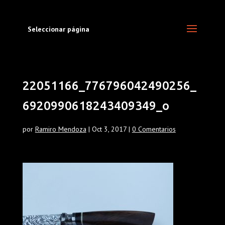
Seleccionar página
22051166_776796042490256_
6920990618243409349_o
por
Ramiro Mendoza
|
Oct 3, 2017
|
0 Comentarios