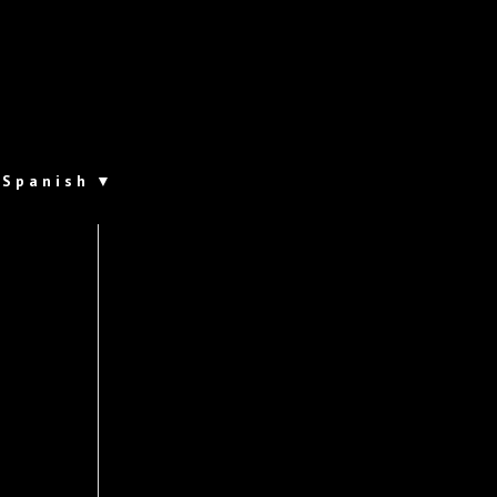
Spanish
▼