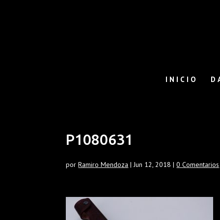
INICIO
D
P1080631
por
Ramiro Mendoza
|
Jun 12, 2018
|
0 Comentarios