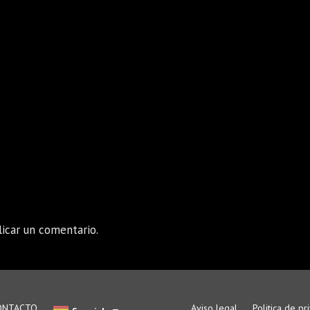
icar un comentario.
ONTACTO
Aviso legal
Politica de pr