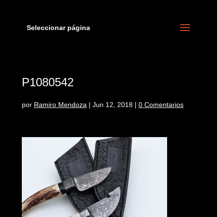
Seleccionar página
P1080542
por
Ramiro Mendoza
|
Jun 12, 2018
|
0 Comentarios