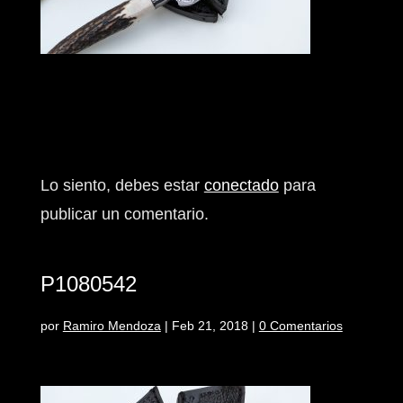
Enviar comentario
Lo siento, debes estar
conectado
para
publicar un comentario.
P1080542
por
Ramiro Mendoza
|
Feb 21, 2018
|
0 Comentarios