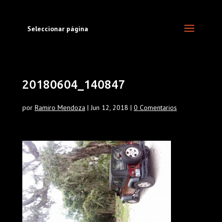
Seleccionar página
20180604_140847
por
Ramiro Mendoza
|
Jun 12, 2018
|
0 Comentarios