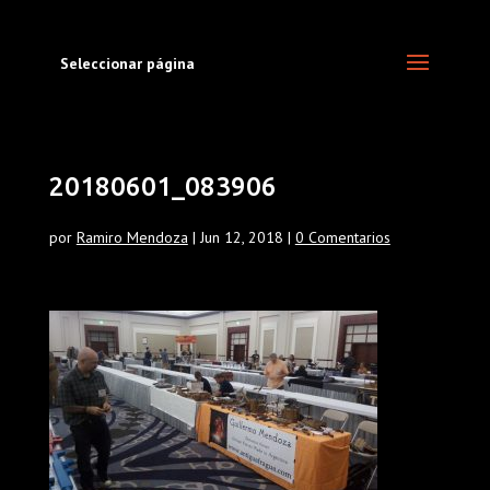
Seleccionar página
20180601_083906
por
Ramiro Mendoza
|
Jun 12, 2018
|
0 Comentarios