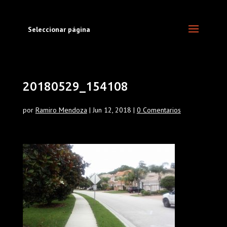
Seleccionar página
20180529_154108
por
Ramiro Mendoza
|
Jun 12, 2018
|
0 Comentarios