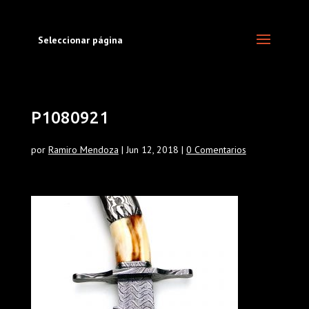
Seleccionar página
P1080921
por
Ramiro Mendoza
|
Jun 12, 2018
|
0 Comentarios