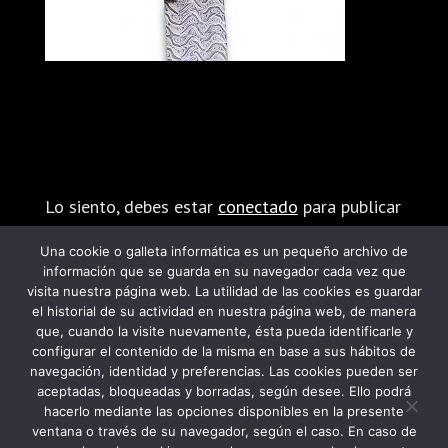
Enviar comentario
Lo siento, debes estar
conectado
para publicar
un comentario.
Una cookie o galleta informática es un pequeño archivo de
información que se guarda en su navegador cada vez que
visita nuestra página web. La utilidad de las cookies es guardar
el historial de su actividad en nuestra página web, de manera
que, cuando la visite nuevamente, ésta pueda identificarle y
configurar el contenido de la misma en base a sus hábitos de
navegación, identidad y preferencias. Las cookies pueden ser
PROGRAMA KIT DIGITAL FINANCIADO POR
aceptadas, bloqueadas y borradas, según desee. Ello podrá
hacerlo mediante las opciones disponibles en la presente
LOS FONDOS NEXT GENERATION DEL
ventana o través de su navegador, según el caso. En caso de