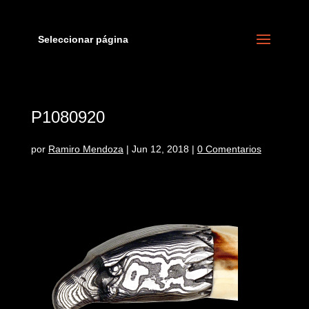
Seleccionar página
P1080920
por
Ramiro Mendoza
|
Jun 12, 2018
|
0 Comentarios