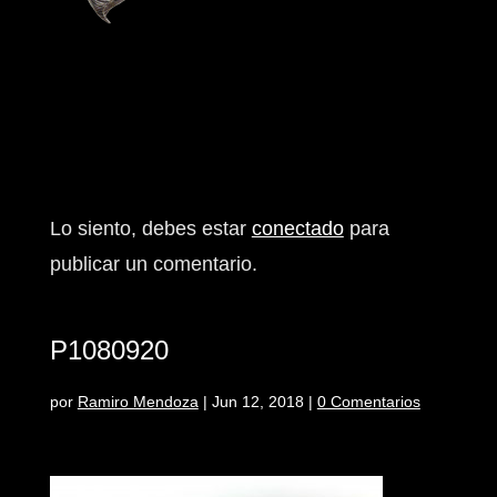
Enviar comentario
Lo siento, debes estar
conectado
para
publicar un comentario.
P1080920
por
Ramiro Mendoza
|
Jun 12, 2018
|
0 Comentarios