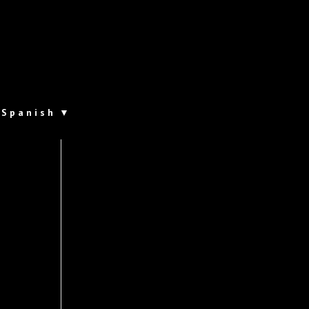
Spanish
▼