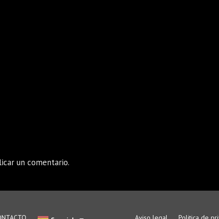
icar un comentario.
ONTACTO
Aviso legal
Politica de pr