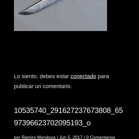
Enviar comentario
Lo siento, debes estar
conectado
para
publicar un comentario.
10535740_291627237673808_65
97396623702095193_o
por
Ramiro Mendoza
|
Jun 5, 2017
|
0 Comentarios