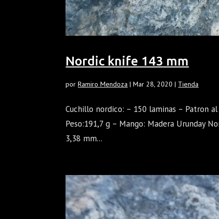
Nordic knife 143 mm
por
Ramiro Mendoza
|
Mar 28, 2020
|
Tienda
Cuchillo nordico: – 150 laminas – Patron a
Peso:191,7 g – Mango: Madera Urunday Nord
3,38 mm...