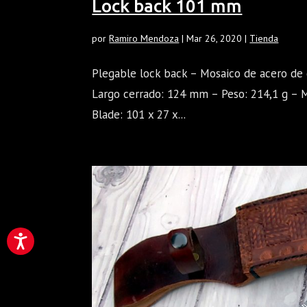
Lock back 101 mm
por
Ramiro Mendoza
|
Mar 26, 2020
|
Tienda
Plegable lock back – Mosaico de acero de
Largo cerrado: 124 mm – Peso: 214,1 g – M
Blade: 101 x 27 x...