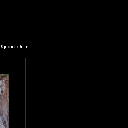
Spanish
▼