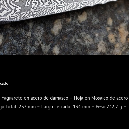
acado
a: Yaguarete en acero de damasco – Hoja en Mosaico de acero
go total: 237 mm – Largo cerrado: 134 mm – Peso:242,2 g –