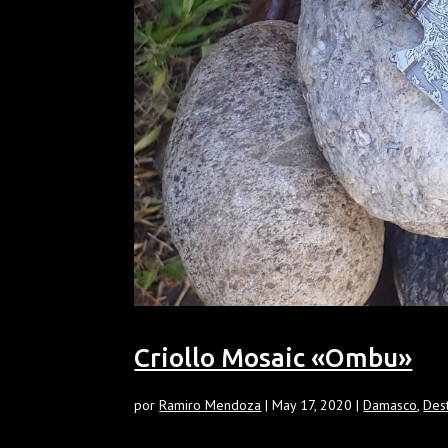
Criollo Mosaic «Ombu»
por
Ramiro Mendoza
|
May 17, 2020
|
Damasco
,
Des