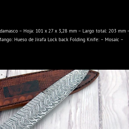
 damasco – Hoja: 101 x 27 x 3,28 mm – Largo total: 203 mm 
ango: Hueso de Jirafa Lock back Folding Knife: – Mosaic –