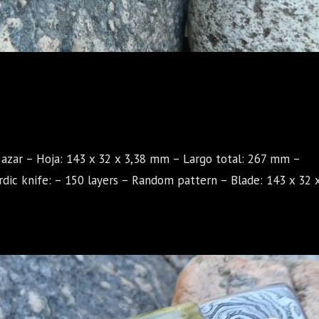
l azar – Hoja: 143 x 32 x 3,38 mm – Largo total: 267 mm –
ic knife: – 150 layers – Random pattern – Blade: 143 x 32 