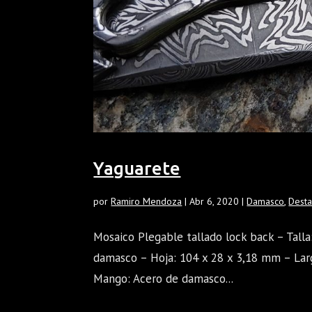
Yaguarete
por
Ramiro Mendoza
|
Abr 6, 2020
|
Damasco
,
Dest
Mosaico Plegable tallado lock back – Tall
damasco – Hoja: 104 x 28 x 3,18 mm – Lar
Mango: Acero de damasco...