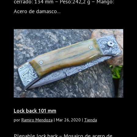
cerrado: 134 mm – Peso:242,2 g – Mango:
Acero de damasco...
Lock back 101 mm
por
Ramiro Mendoza
|
Mar 26, 2020
|
Tienda
Plegable lock back – Mosaico de acero de