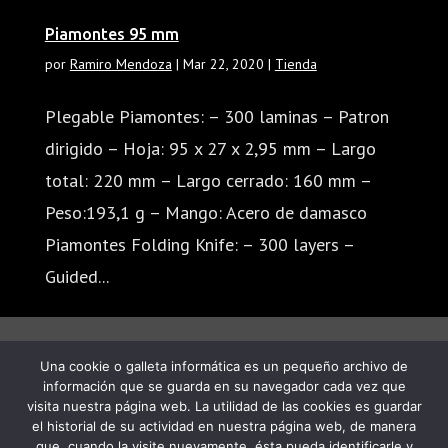
Piamontes 95 mm
por
Ramiro Mendoza
|
Mar 22, 2020
|
Tienda
Plegable Piamontes: – 300 laminas – Patron
dirigido – Hoja: 95 x 27 x 2,95 mm – Largo
total: 220 mm – Largo cerrado: 160 mm –
Peso:193,1 g – Mango: Acero de damasco
Piamontes Folding Knife: – 300 layers –
Guided...
« Entradas más antiguas
Una cookie o galleta informática es un pequeño archivo de
información que se guarda en su navegador cada vez que
visita nuestra página web. La utilidad de las cookies es guardar
el historial de su actividad en nuestra página web, de manera
que, cuando la visite nuevamente, ésta pueda identificarle y