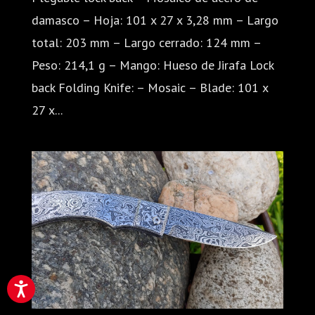
damasco – Hoja: 101 x 27 x 3,28 mm – Largo
total: 203 mm – Largo cerrado: 124 mm –
Peso: 214,1 g – Mango: Hueso de Jirafa Lock
back Folding Knife: – Mosaic – Blade: 101 x
27 x...