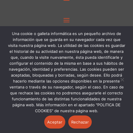
PROGRAMA KIT DIGITAL FINANCIADO POR
Una cookie o galleta informática es un pequeño archivo de
información que se guarda en su navegador cada vez que
LOS FONDOS NEXT GENERATION DEL
visita nuestra página web. La utilidad de las cookies es guardar
el historial de su actividad en nuestra página web, de manera
MECANISMO DE RECUPERACIÓN Y
que, cuando la visite nuevamente, ésta pueda identificarle y
RESILIENCIA
configurar el contenido de la misma en base a sus hábitos de
navegación, identidad y preferencias. Las cookies pueden ser
aceptadas, bloqueadas y borradas, según desee. Ello podrá
hacerlo mediante las opciones disponibles en la presente
ventana o través de su navegador, según el caso. En caso de
que rechace las cookies no podremos asegurarle el correcto
funcionamiento de las distintas funcionalidades de nuestra
página web. Más información en el apartado "POLITICA DE
COOKIES" de nuestra página web.
Aceptar
Rechazar