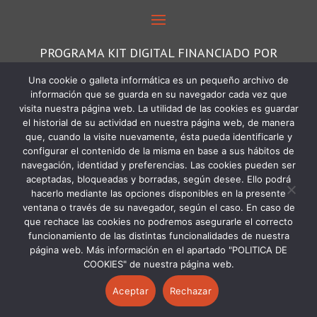
PROGRAMA KIT DIGITAL FINANCIADO POR
LOS FONDOS NEXT GENERATION DEL
Una cookie o galleta informática es un pequeño archivo de
información que se guarda en su navegador cada vez que
MECANISMO DE RECUPERACIÓN Y
visita nuestra página web. La utilidad de las cookies es guardar
RESILIENCIA
el historial de su actividad en nuestra página web, de manera
que, cuando la visite nuevamente, ésta pueda identificarle y
configurar el contenido de la misma en base a sus hábitos de
navegación, identidad y preferencias. Las cookies pueden ser
aceptadas, bloqueadas y borradas, según desee. Ello podrá
hacerlo mediante las opciones disponibles en la presente
ventana o través de su navegador, según el caso. En caso de
que rechace las cookies no podremos asegurarle el correcto
funcionamiento de las distintas funcionalidades de nuestra
página web. Más información en el apartado "POLITICA DE
COOKIES" de nuestra página web.
Aceptar
Rechazar