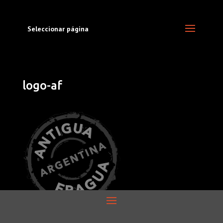
Seleccionar página
logo-af