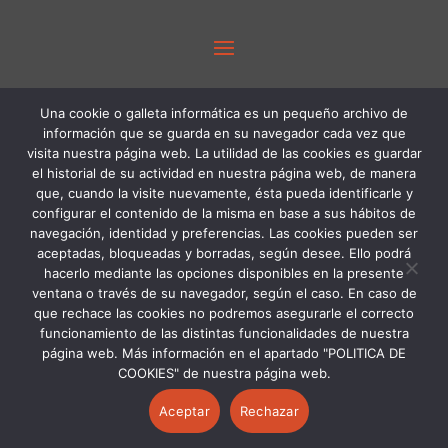
PROGRAMA KIT DIGITAL FINANCIADO POR
Una cookie o galleta informática es un pequeño archivo de
LOS FONDOS NEXT GENERATION DEL
información que se guarda en su navegador cada vez que
visita nuestra página web. La utilidad de las cookies es guardar
MECANISMO DE RECUPERACIÓN Y
el historial de su actividad en nuestra página web, de manera
RESILIENCIA
que, cuando la visite nuevamente, ésta pueda identificarle y
configurar el contenido de la misma en base a sus hábitos de
navegación, identidad y preferencias. Las cookies pueden ser
aceptadas, bloqueadas y borradas, según desee. Ello podrá
hacerlo mediante las opciones disponibles en la presente
ventana o través de su navegador, según el caso. En caso de
que rechace las cookies no podremos asegurarle el correcto
funcionamiento de las distintas funcionalidades de nuestra
página web. Más información en el apartado "POLITICA DE
COOKIES" de nuestra página web.
Aceptar
Rechazar