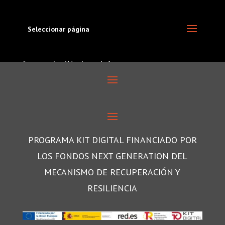
Seleccionar página
[user-submitted-posts]
PROGRAMA KIT DIGITAL FINANCIADO POR
LOS FONDOS NEXT GENERATION DEL
MECANISMO DE RECUPERACIÓN Y
RESILIENCIA